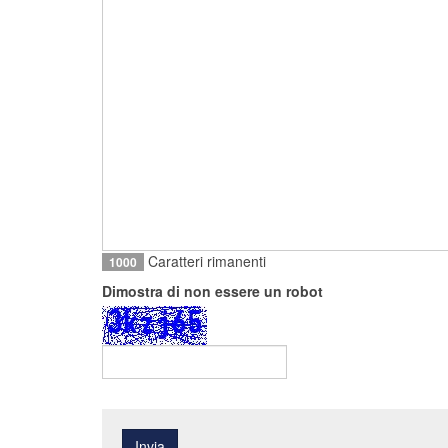
Caratteri rimanenti
1000
Dimostra di non essere un robot
Invia