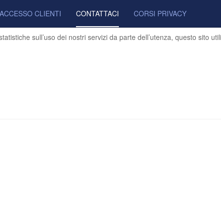
ACCESSO CLIENTI
CONTATTACI
CORSI PRIVACY
atistiche sull’uso dei nostri servizi da parte dell’utenza, questo sito ut