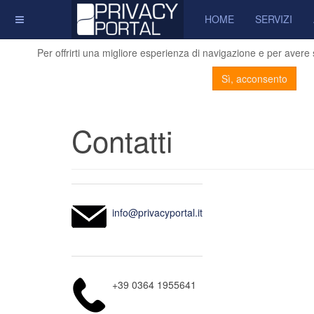
HOME
SERVIZI
Per offrirti una migliore esperienza di navigazione e per avere st
Sì, acconsento
Contatti
info@privacyportal.it
+39 0364 1955641