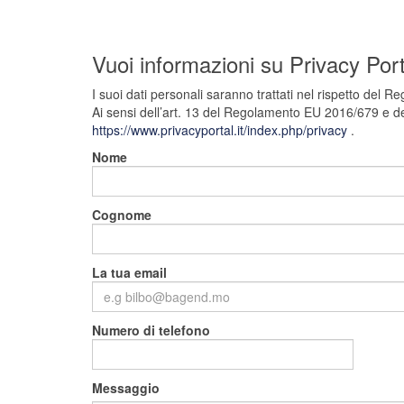
Vuoi informazioni su Privacy Port
I suoi dati personali saranno trattati nel rispetto del
Ai sensi dell’art. 13 del Regolamento EU 2016/679 e dell’
https://www.privacyportal.it/index.php/privacy
.
Nome
Cognome
La tua email
Numero di telefono
Messaggio