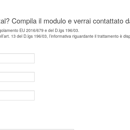
al? Compila il modulo e verrai contattato d
 Regolamento EU 2016/679 e del D.lgs 196/03.
art. 13 del D.lgs 196/03, l’informativa riguardante il trattamento è dispo